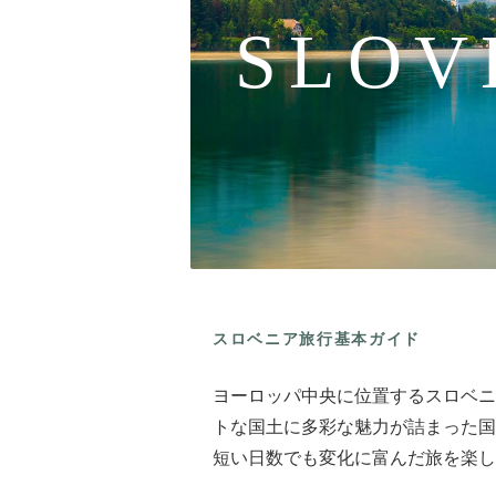
SLOV
スロベニア旅行基本ガイド
ヨーロッパ中央に位置するスロベニ
トな国土に多彩な魅力が詰まった国
短い日数でも変化に富んだ旅を楽し