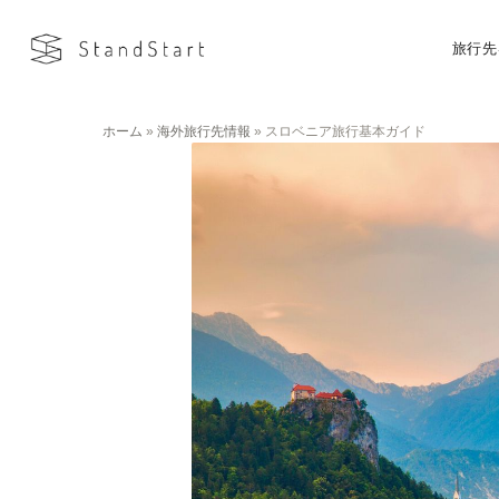
旅行先
ホーム
»
海外旅行先情報
»
スロベニア旅行基本ガイド