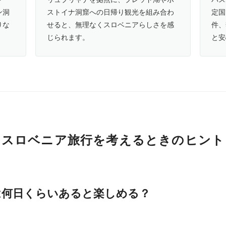
ン洞
ストイナ洞窟への日帰り観光を組み合わ
定国
りな
せると、無理なくスロベニアらしさを感
件、
じられます。
と安
スロベニア旅行を考えるときのヒント
は何日くらいあると楽しめる？