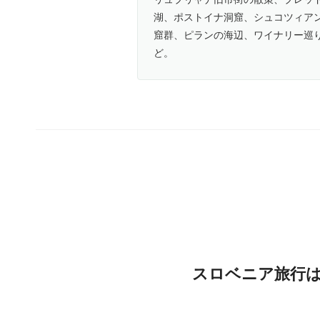
湖、ポストイナ洞窟、シュコツィア
窟群、ピランの海辺、ワイナリー巡
ど。
スロベニア旅行