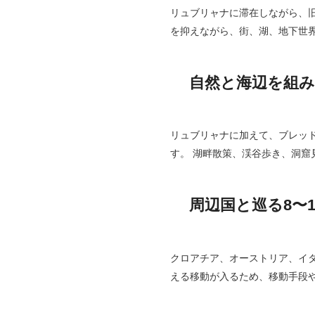
リュブリャナに滞在しながら、
を抑えながら、街、湖、地下世
自然と海辺を組み
リュブリャナに加えて、ブレッ
す。 湖畔散策、渓谷歩き、洞
周辺国と巡る8〜
クロアチア、オーストリア、イ
える移動が入るため、移動手段