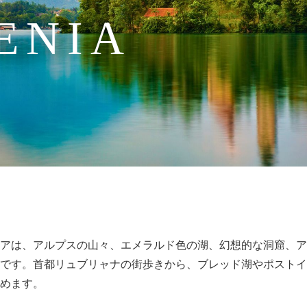
ENIA
アは、アルプスの山々、エメラルド色の湖、幻想的な洞窟、ア
です。首都リュブリャナの街歩きから、ブレッド湖やポストイ
めます。