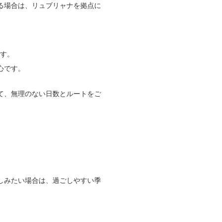
る場合は、リュブリャナを拠点に
ます。
心です。
て、無理のない日数とルートをご
しみたい場合は、過ごしやすい季