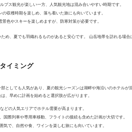
アルプス観光が楽しい一方、人気観光地は混み合いやすい時期です。
ンの収穫時期を楽しめ、落ち着いた旅にも向いています。
雪景色やスキーを楽しめますが、防寒対策が必要です。
いため、夏でも羽織れるものがあると安心です。 山岳地帯を訪れる場合
のタイミング
一部としても人気があり、夏の観光シーズンは湖畔や海沿いのホテルが混
合は、早めに計画を始めると選択肢が広がります。
ンなどの人気エリアでホテル需要が高まります。
、国際列車や専用車移動、フライトの接続も含めた計画が大切です。
囲気で、自然や食、ワインを楽しむ旅にも向いています。