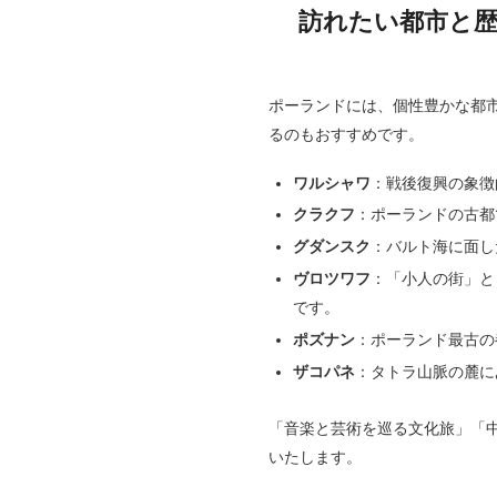
訪れたい都市と
ポーランドには、個性豊かな都
るのもおすすめです。
ワルシャワ
：戦後復興の象徴
クラクフ
：ポーランドの古都
グダンスク
：バルト海に面し
ヴロツワフ
：「小人の街」と
です。
ポズナン
：ポーランド最古の
ザコパネ
：タトラ山脈の麓に
「音楽と芸術を巡る文化旅」「
いたします。