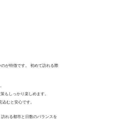
のが特徴です。 初めて訪れる際
す。
散策もしっかり楽しめます。
見込むと安心です。
、訪れる都市と日数のバランスを