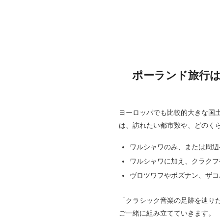
ポーランド旅行
ヨーロッパでも比較的大きな国
は、訪れたい都市数や、どのく
ワルシャワのみ、または周辺
ワルシャワに加え、クラクフ
ヴロツワフやポズナン、ザコ
「クラシック音楽の足跡を辿り
ご一緒に組み立てていきます。