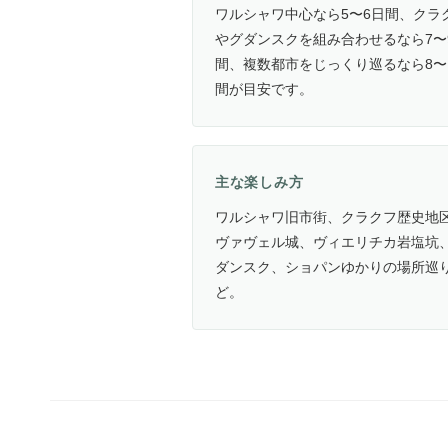
ワルシャワ中心なら5〜6日間、クラ
やグダンスクを組み合わせるなら7〜
間、複数都市をじっくり巡るなら8〜
間が目安です。
主な楽しみ方
ワルシャワ旧市街、クラクフ歴史地
ヴァヴェル城、ヴィエリチカ岩塩坑
ダンスク、ショパンゆかりの場所巡
ど。