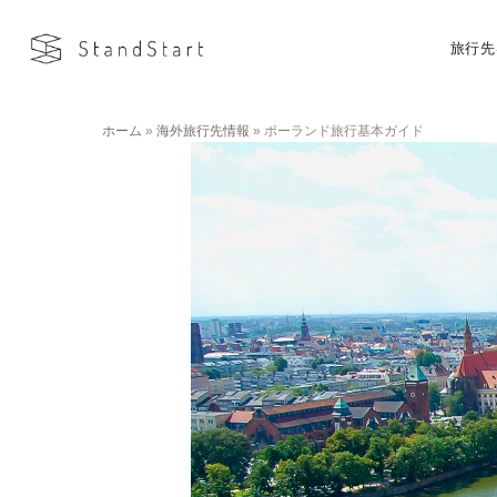
旅行先
ホーム
»
海外旅行先情報
»
ポーランド旅行基本ガイド