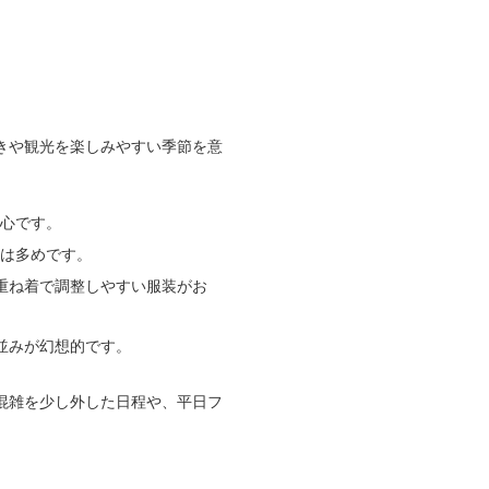
きや観光を楽しみやすい季節を意
安心です。
出は多めです。
重ね着で調整しやすい服装がお
並みが幻想的です。
混雑を少し外した日程や、平日フ