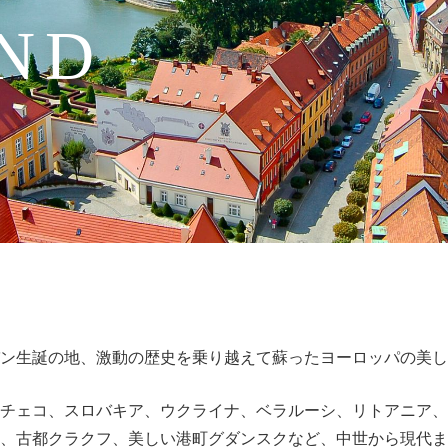
ND
ン生誕の地、激動の歴史を乗り越えて蘇ったヨーロッパの美し
チェコ、スロバキア、ウクライナ、ベラルーシ、リトアニア、
、古都クラクフ、美しい港町グダンスクなど、中世から現代ま