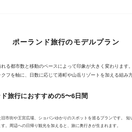
ポーランド旅行のモデルプラン
訪れる都市数と移動のペースによって印象が大きく変わります
ラクフを軸に、日数に応じて港町や山岳リゾートを加える組み
ド旅行におすすめの5〜6日間
た旧市街や王宮広場、ショパンゆかりのスポットを巡るプランです。 短
ます。周辺への日帰り観光を加えると、旅に奥行きが生まれます。