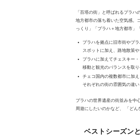
「百塔の街」と呼ばれるプラハ
地方都市の落ち着いた空気感。
っくり」「プラハ＋地方都市」
プラハを拠点に旧市街やプラ
スポットに加え、路地散策や
プラハに加えてチェスキー・
移動と観光のバランスを取り
チェコ国内の複数都市に加え
それぞれの街の雰囲気の違い
プラハの世界遺産の街並みを中
周遊にしたいのかなど、 「ど
ベストシーズン