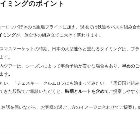
タイミングのポイント
ヨーロッパ行きの長距離フライトに加え、現地では鉄道やバスを組み合
イミング
が、旅全体の組み立てに大きく関わります。
スマスマーケットの時期、日本の大型連休と重なるタイミングは、プラ
ます。
内ツアーは、シーズンによって事前予約が安心な場合もあり、
早めのご
ます。
たい」「チェスキー・クルムロフにも泊まってみたい」「周辺国と組み
てきた段階でご相談いただくと、
時期とルートを含めて
ご提案しやすく
うお話を伺いながら、お客様の過ごし方のイメージに合わせてご提案し