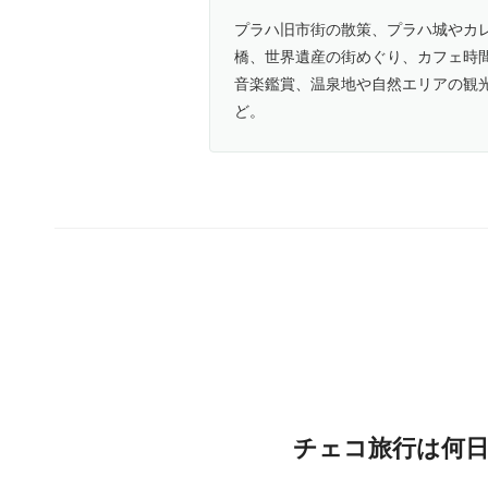
プラハ旧市街の散策、プラハ城やカ
橋、世界遺産の街めぐり、カフェ時
音楽鑑賞、温泉地や自然エリアの観
ど。
チェコ旅行は何