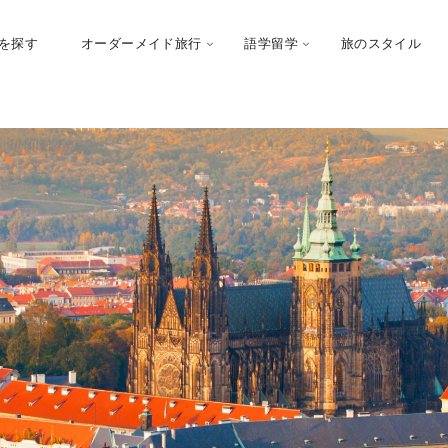
を探す
オーダーメイド旅行
語学留学
旅のスタイル