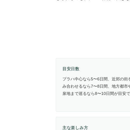
目安日数
プラハ中心なら5〜6日間、近郊の街
み合わせるなら7〜8日間、地方都市
泉地まで巡るなら8〜10日間が目安
主な楽しみ方