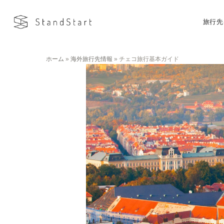
旅行先
ホーム
»
海外旅行先情報
»
チェコ旅行基本ガイド