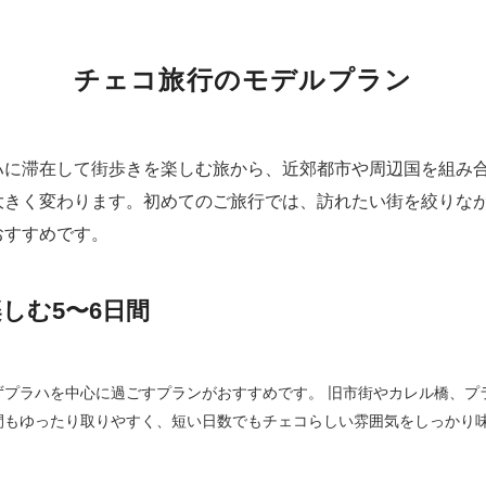
チェコ旅行のモデルプラン
ハに滞在して街歩きを楽しむ旅から、近郊都市や周辺国を組み
大きく変わります。初めてのご旅行では、訪れたい街を絞りな
おすすめです。
しむ5〜6日間
ずプラハを中心に過ごすプランがおすすめです。 旧市街やカレル橋、プ
間もゆったり取りやすく、短い日数でもチェコらしい雰囲気をしっかり