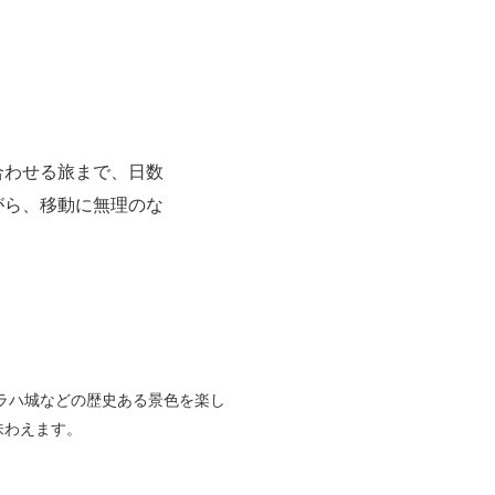
合わせる旅まで、日数
がら、移動に無理のな
ラハ城などの歴史ある景色を楽し
味わえます。