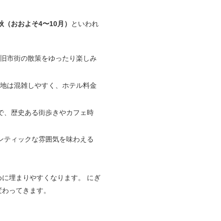
秋（おおよそ4〜10月）
といわれ
、旧市街の散策をゆったり楽しみ
光地は混雑しやすく、ホテル料金
で、歴史ある街歩きやカフェ時
ンティックな雰囲気を味わえる
に埋まりやすくなります。 にぎ
変わってきます。