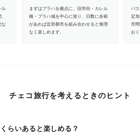
レル
まずはプラハを拠点に、旧市街・カレル
パス
間、
橋・プラハ城を中心に巡り、日数に余裕
定加
光な
があれば近郊都市を組み合わせると無理
市間
なく楽しめます。
おく
チェコ旅行を考えるときのヒント
日くらいあると楽しめる？