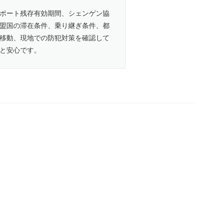
ポート残存有効期間、シェンゲン協
盟国の滞在条件、乗り継ぎ条件、都
移動、現地での防犯対策を確認して
と安心です。