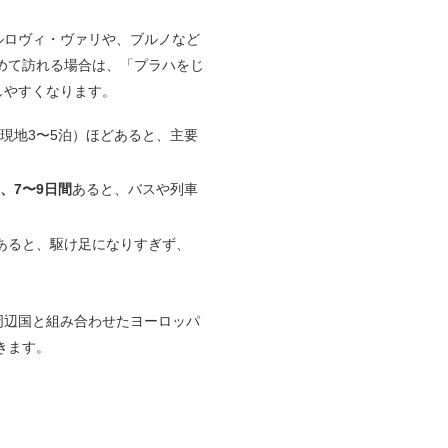
ルロヴィ・ヴァリや、ブルノなど
めて訪れる場合は、「プラハをじ
しやすくなります。
現地3〜5泊）ほどあると、主要
、7〜9日間
あると、バスや列車
あると、駆け足になりすぎず、
周辺国と組み合わせたヨーロッパ
きます。