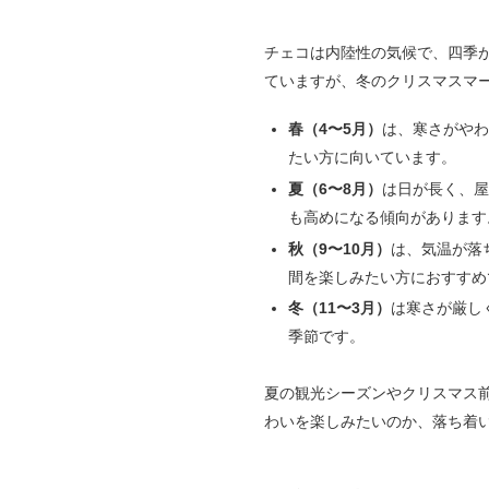
チェコは内陸性の気候で、四季
ていますが、冬のクリスマスマ
春（4〜5月）
は、寒さがや
たい方に向いています。
夏（6〜8月）
は日が長く、
も高めになる傾向があります
秋（9〜10月）
は、気温が落
間を楽しみたい方におすすめ
冬（11〜3月）
は寒さが厳し
季節です。
夏の観光シーズンやクリスマス
わいを楽しみたいのか、落ち着