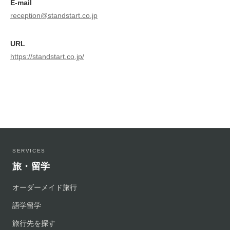
E-mail
reception@standstart.co.jp
URL
https://standstart.co.jp/
SERVICES
旅・留学
オーダーメイド旅行
語学留学
旅行先を探す