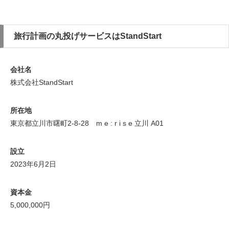
旅行計画の丸投げサービスはStandStart
会社名
株式会社StandStart
所在地
東京都立川市曙町2-8-28 m e : r i s e 立川 A01
設立
2023年6月2日
資本金
5,000,000円