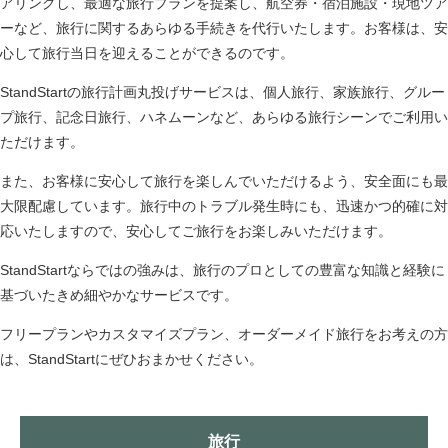
アリングし、最適な旅行プランを提案し、航空券・宿泊施設・現地ツア
ーなど、旅行に関するあらゆる手続きを代行いたします。お客様は、安
心して旅行当日を迎えることができるのです。
StandStartの旅行計画丸投げサービスは、個人旅行、家族旅行、グルー
プ旅行、記念日旅行、ハネムーンなど、あらゆる旅行シーンでご利用い
ただけます。
また、お客様に安心して旅行を楽しんでいただけるよう、安全面にも最
大限配慮しています。旅行中のトラブル発生時にも、迅速かつ的確に対
応いたしますので、安心してご旅行をお楽しみいただけます。
StandStartならではの強みは、旅行のプロとしての豊富な知識と経験に
基づいたきめ細やかなサービスです。
フリープランやカスタマイズプラン、オーダーメイド旅行をお考えの方
は、StandStartにぜひおまかせください。
旅行