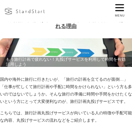
旅行計画丸投げサービスの流れ・手配内容・選ば
れる理由
もう旅行計画で疲れない！丸投げサービスを利用して時間を有効
活用しよう
国内や海外に旅行に行きたいが、「旅行の計画を立てるのが面倒…」
「仕事が忙しくて旅行計画や手配に時間をかけられない」という方も多
いのではないでしょうか。そんな旅行の準備に時間や手間をかけたくな
いという方にとって大変便利なのが、旅行計画丸投げサービスです。
こちらでは、旅行計画丸投げサービスが向いている人の特徴や手配可能
な内容、丸投げサービスの流れなどをご紹介します。