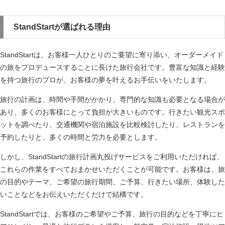
StandStartが選ばれる理由
StandStartは、お客様一人ひとりのご要望に寄り添い、オーダーメイド
の旅をプロデュースすることに長けた旅行会社です。豊富な知識と経験
を持つ旅行のプロが、お客様の夢を叶えるお手伝いをいたします。
旅行の計画は、時間や手間がかかり、専門的な知識も必要となる場合が
あり、多くのお客様にとって負担が大きいものです。行きたい観光スポ
ットを調べたり、交通機関や宿泊施設を比較検討したり、レストランを
予約したりと、多くの時間と労力を必要とします。
しかし、StandStartの旅行計画丸投げサービスをご利用いただければ、
これらの作業をすべておまかせいただくことが可能です。お客様は、旅
の目的やテーマ、ご希望の旅行期間、ご予算、行きたい場所、体験した
いことなどをお伝えいただくだけで結構です。
StandStartでは、お客様のご希望やご予算、旅行の目的などを丁寧にヒ