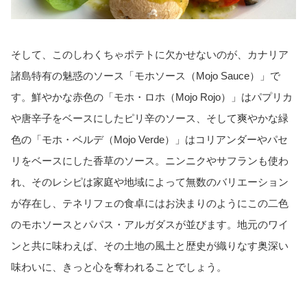
そして、このしわくちゃポテトに欠かせないのが、カナリア
諸島特有の魅惑のソース「モホソース（Mojo Sauce）」で
す。鮮やかな赤色の「モホ・ロホ（Mojo Rojo）」はパプリカ
や唐辛子をベースにしたピリ辛のソース、そして爽やかな緑
色の「モホ・ベルデ（Mojo Verde）」はコリアンダーやパセ
リをベースにした香草のソース。ニンニクやサフランも使わ
れ、そのレシピは家庭や地域によって無数のバリエーション
が存在し、テネリフェの食卓にはお決まりのようにこの二色
のモホソースとパパス・アルガダスが並びます。地元のワイ
ンと共に味わえば、その土地の風土と歴史が織りなす奥深い
味わいに、きっと心を奪われることでしょう。