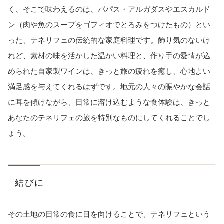
く、そこで味わえるのは、パパス・アルガダスやエスカルド
ン（肉や魚のスープをゴフィオでとろみをつけたもの）とい
った、テネリフェの伝統的な家庭料理です。飾り気のないけ
れど、素材の味を活かした温かい料理と、作り手の愛情が込
められた自家製ワインは、きっと旅の疲れを癒し、心地よい
満足感を与えてくれるはずです。地元の人々の賑やかな会話
に耳を傾けながら、日常に溶け込むような食体験は、きっと
あなたのテネリフェの旅を特別なものにしてくれることでし
ょう。
結びに
その土地の日常の食に目を向けることで、テネリフェという