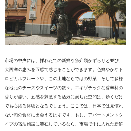
市場の中央には、採れたての新鮮な魚介類がずらりと並び、
大西洋の恵みを五感で感じることができます。色鮮やかなト
ロピカルフルーツや、この土地ならではの野菜、そして多様
な地元のチーズやスイーツの数々。エキゾチックな香辛料の
香りが漂い、五感を刺激する活気に満ちた空間は、歩くだけ
でも心躍る体験となるでしょう。ここでは、日本では見慣れ
ない旬の食材に出会えるはずです。もし、アパートメントタ
イプの宿泊施設に滞在しているなら、市場で手に入れた新鮮