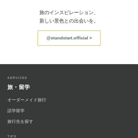
旅のインスピレーション、
新しい景色との出会いを。
@standstart.official >
SERVICES
旅・留学
オーダーメイド旅行
語学留学
旅行先を探す
TIPS