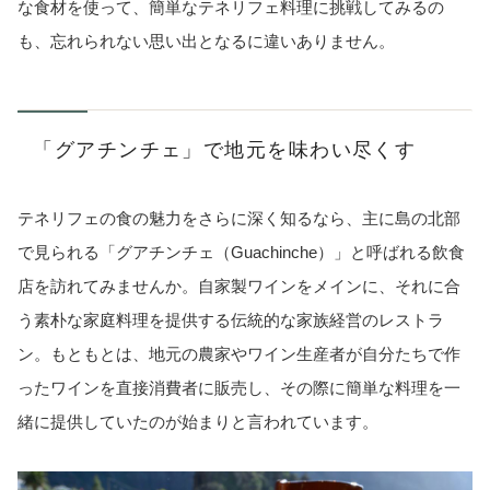
な食材を使って、簡単なテネリフェ料理に挑戦してみるの
も、忘れられない思い出となるに違いありません。
「グアチンチェ」で地元を味わい尽くす
テネリフェの食の魅力をさらに深く知るなら、主に島の北部
で見られる「グアチンチェ（Guachinche）」と呼ばれる飲食
店を訪れてみませんか。自家製ワインをメインに、それに合
う素朴な家庭料理を提供する伝統的な家族経営のレストラ
ン。もともとは、地元の農家やワイン生産者が自分たちで作
ったワインを直接消費者に販売し、その際に簡単な料理を一
緒に提供していたのが始まりと言われています。