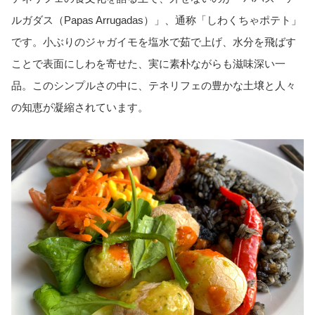
ルガダス（Papas Arrugadas）」、通称「しわくちゃポテト」
です。小ぶりのジャガイモを塩水で茹で上げ、水分を飛ばす
ことで表面にしわを寄せた、実に素朴ながらも滋味深い一
品。このシンプルさの中に、テネリフェの豊かな土壌と人々
の知恵が凝縮されています。