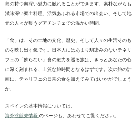
島の持つ奥深い魅力に触れることができます。素朴ながらも
滋味深い郷土料理、活気あふれる市場での出会い、そして地
元の人々が集うグアチンチェでの温かい時間。
「食」は、その土地の文化、歴史、そして人々の生活そのも
のを映し出す鏡です。日本人にはあまり馴染みのないテネリ
フェの「飾らない」食の魅力を巡る旅は、きっとあなたの心
に深く刻まれる、上質な旅時間となるはずです。次の旅の計
画に、テネリフェの日常の食を加えてみてはいかがでしょう
か。
スペインの基本情報については、
海外渡航先情報
のページも、あわせてご覧ください。