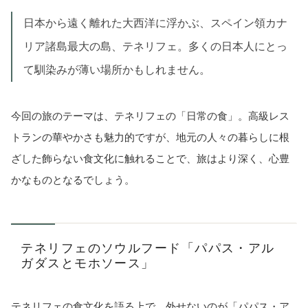
日本から遠く離れた大西洋に浮かぶ、スペイン領カナ
リア諸島最大の島、テネリフェ。多くの日本人にとっ
て馴染みが薄い場所かもしれません。
今回の旅のテーマは、テネリフェの「日常の食」。高級レス
トランの華やかさも魅力的ですが、地元の人々の暮らしに根
ざした飾らない食文化に触れることで、旅はより深く、心豊
かなものとなるでしょう。
テネリフェのソウルフード「パパス・アル
ガダスとモホソース」
テネリフェの食文化を語る上で、外せないのが「パパス・ア