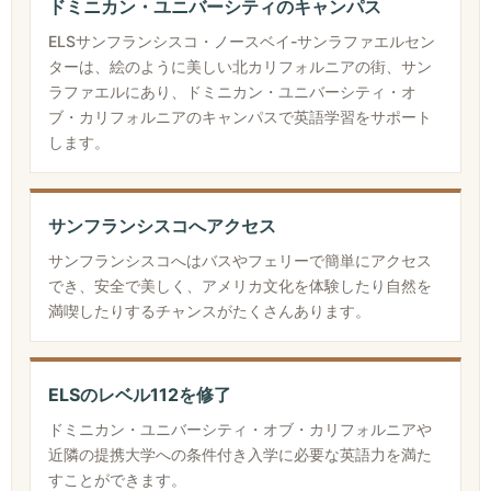
ドミニカン・ユニバーシティのキャンパス
ELSサンフランシスコ・ノースベイ-サンラファエルセン
ターは、絵のように美しい北カリフォルニアの街、サン
ラファエルにあり、ドミニカン・ユニバーシティ・オ
ブ・カリフォルニアのキャンパスで英語学習をサポート
します。
サンフランシスコへアクセス
サンフランシスコへはバスやフェリーで簡単にアクセス
でき、安全で美しく、アメリカ文化を体験したり自然を
満喫したりするチャンスがたくさんあります。
ELSのレベル112を修了
ドミニカン・ユニバーシティ・オブ・カリフォルニアや
近隣の提携大学への条件付き入学に必要な英語力を満た
すことができます。