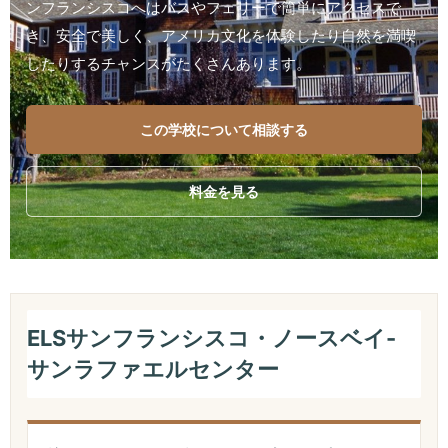
ンフランシスコへはバスやフェリーで簡単にアクセスで
き、安全で美しく、アメリカ文化を体験したり自然を満喫
したりするチャンスがたくさんあります。
この学校について相談する
料金を見る
ELSサンフランシスコ・ノースベイ-
サンラファエルセンター