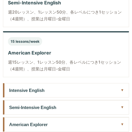
Semi-Intensive English
週20レッスン、1レッスン50分、各レベルにつき1セッション
（4週間）、授業は月曜日-金曜日
15 lessons/week
American Explorer
週15レッスン、1レッスン50分、各レベルにつき1セッション
（4週間）、授業は月曜日-金曜日
Intensive English
カリキュラム
Semi-Intensive English
インテンシブ英語コースのカリキュラムは、大学での学習に
セミ・インテンシブ英語プログラムでは、アメリカで英語を
American Explorer
スムーズに移行できるよう、4つの柱に基づいて構成されてい
学ぶ機会と同時に、自由に探索し、文化を体験することもで