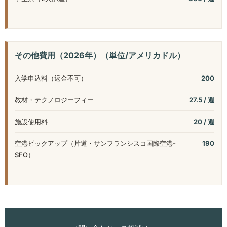
その他費用（2026年）（単位/アメリカドル）
入学申込料（返金不可）
200
教材・テクノロジーフィー
27.5 / 週
施設使用料
20 / 週
空港ピックアップ（片道・サンフランシスコ国際空港-
190
SFO）