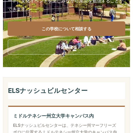
ート、文化イベントを楽しみながら英語を勉強することが
できます。
この学校について相談する
料金を見る
ELSナッシュビルセンター
ミドルテネシー州立大学キャンパス内
ELSナッシュビルセンターは、テネシー州マーフリーズ
ボロに位置するミドルテネシー州立大学のキャンパス内