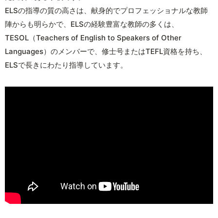
ELSの指導の質の高さは、献身的でプロフェッショナルな教師
陣からも明らかで、ELSの経験豊富な教師の多くは、
TESOL（Teachers of English to Speakers of Other
Languages）のメンバーで、修士号またはTEFL資格を持ち、
ELSで長きにわたり指導しています。