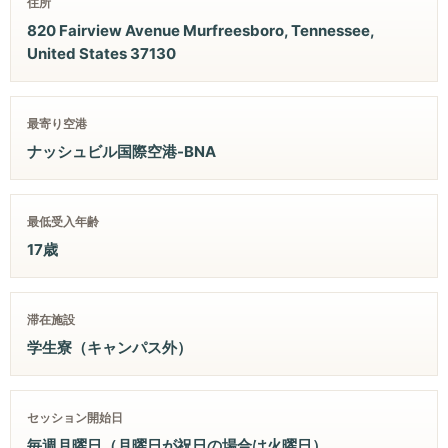
住所
820 Fairview Avenue Murfreesboro, Tennessee,
United States 37130
最寄り空港
ナッシュビル国際空港-BNA
最低受入年齢
17歳
滞在施設
学生寮（キャンパス外）
セッション開始日
毎週月曜日（月曜日が祝日の場合は火曜日）